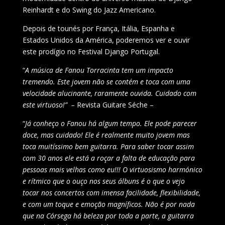
Reinhardt e do Swing do Jazz Americano.
Depois de tounés por França, Itália, Espanha e
Estados Unidos da América, poderemos ver e ouvir
este prodígio no Festival Django Portugal.
“
A música de Fanou Torracinta tem um impacto
tremendo. Este jovem não se contém e toca com uma
velocidade alucinante, raramente ouvida. Cuidado com
este virtuoso!” –
Revista Guitare Séche –
“
Já conheço o Fanou há algum tempo. Ele pode parecer
doce, mas cuidado! Ele é realmente muito jovem mas
toca muitíssimo bem guitarra. Para saber tocar assim
com 30 anos ele está a roçar a falta de educação para
pessoas mais velhas como eu!!! O virtuosismo harmónico
e rítmico que o ouço nos seus álbuns é o que o vejo
tocar nos concertos com imensa facilidade, flexibilidade,
e com um toque e emoção magníficos. Não é por nada
que na Córsega há beleza por toda a parte, a guitarra