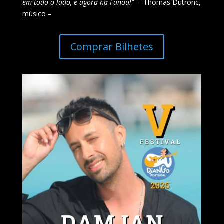
em todo o lado, e agora há Fanou!” –
Thomas Dutronc,
músico –
Comprar Bilhetes