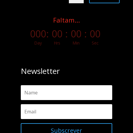
Faltam...
000
:
00
:
00
:
00
Day
Hrs
Min
Sec
Newsletter
Subscrever