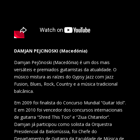
DAMJAN PEJCINOSKI (Macedónia)
Damjan Pejčinoski (Macedónia) é um dos mais
versáteis e premiados guitarristas da atualidade. O
músico mistura as raízes do Gypsy Jazz com Jazz
Fusion, Blues, Rock, Country e a música tradicional
balcânica.
Em 2009 foi finalista do Concurso Mundial “Guitar Idol”.
E em 2010 foi vencedor dos concursos internacionais
de guitarra “Shred This Too” e “Ziua Chitarelor”.
Damjan já participou como solista da Orquestra
Presidencial da Bielorrússia, foi Chefe do
Departamento de Guitarra da Faculdade de Música de