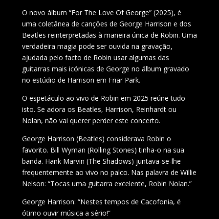
O novo álbum “For The Love Of George” (2025), é
uma coletânea de canções de George Harrison e dos
Beatles reinterpretadas à maneira única de Robin. Uma
verdadeira magia pode ser ouvida na gravação,
ajudada pelo facto de Robin usar algumas das
guitarras mais icónicas de George no álbum gravado
no estúdio de Harrison em Friar Park.
O espetáculo ao vivo de Robin em 2025 reúne tudo
isto. Se adora os Beatles, Harrison, Reinhardt ou
Nolan, não vai querer perder este concerto.
George Harrison (Beatles) considerava Robin o
favorito. Bill Wyman (Rolling Stones) tinha-o na sua
banda. Hank Marvin (The Shadows) juntava-se-lhe
frequentemente ao vivo no palco. Nas palavra de Willie
Nelson: “Tocas uma guitarra excelente, Robin Nolan.”
George Harrison: “Nestes tempos de Cacofonia, é
ótimo ouvir música a sério!”