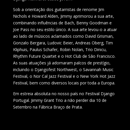
Sob a orientação dos guitarristas de renome Jim
Nichols e Howard Alden, Jimmy aprimorou a sua arte,
combinando influências de Bach, Benny Goodman e
Joe Pass no seu estilo único. A sua arte levou-o a atuar
ao lado de músicos aclamados como David Grisman,
Gonzalo Bergara, Ludovic Beier, Andreas Oberg, Tim
Kliphuis, Paulus Schafer, Robin Nolan, Trio Dinicu,
Rhythm Future Quartet e o Hot Club de São Francisco.
As suas atuações já adornaram palcos de prestígio,
incluindo o Djangofest Northwest, o Savannah Music
Festival, o Nor Cal Jazz Festival e o New York Hot Jazz
Festival, bem como diversos locais por toda a Europa.
Em estreia absoluta no nosso país no Festival Django
Portugal. Jimmy Grant Trio a não perder dia 10 de
Setembro na Fábrica Braço de Prata.