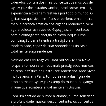
Liderados por um dos mais conceituados músicos de
Gypsy Jazz dos Estados Unidos, Brad Brose tem larga
experiência a tocar em festivais por todo o mundo. O
guitarrista que viveu em Paris e recebeu, em primeira
mão, a herança artística dos ciganos Manouche, vem
agora colocar as raízes do Gypsy Jazz em contacto
com a contagiante energia de Nova Iorque. Uma
combinação perfeita entre a tradição e a
modernidade, capaz de criar sonoridades únicas e
totalmente surpreendentes.
Nascido em Los Angeles, Brad radicou-se em Nova
Iorque e tornou-se um dos mais prestigiados músicos
da cena jazzística da Costa Este Americana. Após viver
muitos anos em Paris, tornou-se uma das figura de
proa do maior Gypsy Jazz Camp do mundo, o Django
in June que acontece anualmente em Boston.
Com um sentido de humor hilariante, e uma seriedade
e profundidade musical desconcertante, os concertos