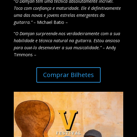
“
O Damjan tem uma técnica absolutamente incrível.
Toca com confiança e maturidade. Ele é definitivamente
uma das novas e jovens estrelas emergentes da
guitarra.” –
Michael Batio –
“
O Damjan surpreende-nos verdadeiramente com a sua
habilidade e técnica natural na guitarra. Estou ansioso
para ouvi-lo desenvolver a sua musicalidade.” –
Andy
Timmons –
Comprar Bilhetes