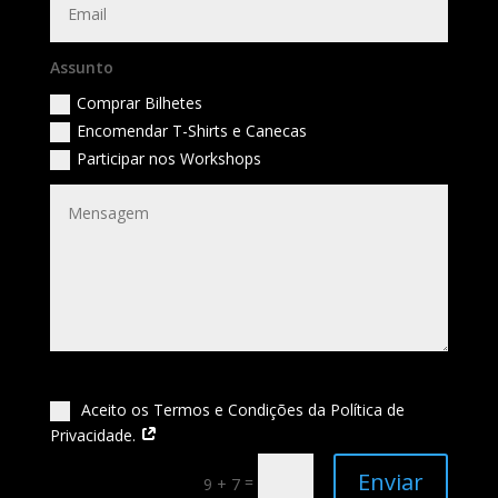
Assunto
Comprar Bilhetes
Encomendar T-Shirts e Canecas
Participar nos Workshops
‎ Aceito os Termos e Condições da Política de
Privacidade.
Enviar
=
9 + 7