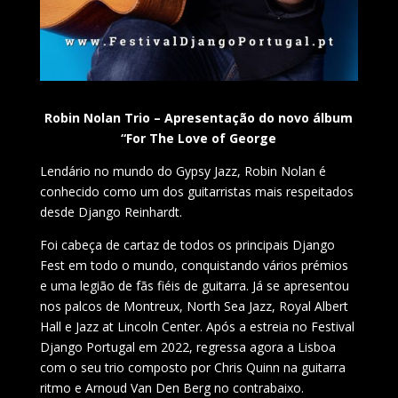
Robin Nolan Trio – Apresentação do novo álbum
“For The Love of George
Lendário no mundo do Gypsy Jazz, Robin Nolan é
conhecido como um dos guitarristas mais respeitados
desde Django Reinhardt.
Foi cabeça de cartaz de todos os principais Django
Fest em todo o mundo, conquistando vários prémios
e uma legião de fãs fiéis de guitarra. Já se apresentou
nos palcos de Montreux, North Sea Jazz, Royal Albert
Hall e Jazz at Lincoln Center. Após a estreia no Festival
Django Portugal em 2022, regressa agora a Lisboa
com o seu trio composto por Chris Quinn na guitarra
ritmo e Arnoud Van Den Berg no contrabaixo.