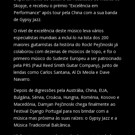
Skopje, e recebeu o prémio “Excelência em
Performance” após tour pela China com a sua banda
de Gypsy Jazz.
O nível de excelência deste músico leva vários
especialistas mundiais a incluí-lo na lista dos 200
maiores guitarristas da história do Rock! Pejčinoski já
colaborou com dezenas de músicos de topo, e foi o
primeiro músico do Sudeste Europeu a ser patrocinado
pela PRS (Paul Reed Smith Guitar Company), junto de
lendas como Carlos Santana, Al Di Meola e Dave
Navarro.
Depois de digressões pela Austrália, China, EUA,
Bulgária, Sérvia, Croácia, Hungria, Roménia, Kosovo e
Macedónia, Damjan Pejčinoski chega finalmente ao
Festival Django Portugal para nos brindar com a
música mas próxima às suas raízes: o Gypsy Jazz e a
Música Tradicional Balcânica.