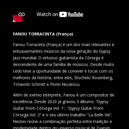
FANOU TORRACINTA (França)
Fanou Torracinta (França) é um dos mais relevantes e
entusiasmantes músicos da nova geração do Gypsy
Jazz mundial. O virtuoso guitarrista da Córsega é
descendente de uma família de músicos. Desde muito
cedo teve a oportunidade de conviver e tocar com os
melhores da história, entre eles, Stochelo Rosenberg,
Tchavolo Schmitt e Florin Niculescu.
Além de exímio intérprete, Fanou é um compositor de
excelência. Desde 2020 já gravou 3 álbums: “Gypsy
Guitar From Córsega Vol. 1”, “Gypsy Guitar From
Córsega Vol. 2” e o seu último trabalho “La Belle Vie”.
Nestes reúne a combinação perfeita entre tradição e
modernidade dentro do universo musical de Django