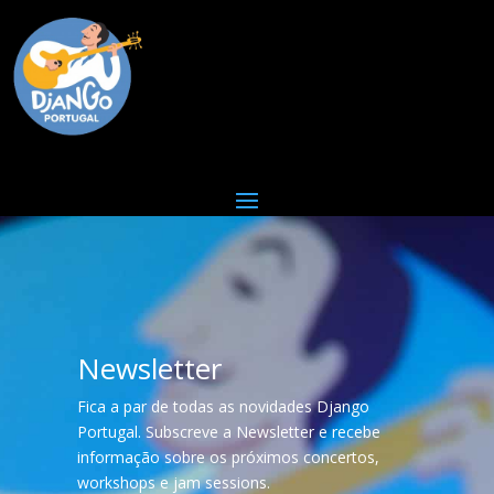
Newsletter
Fica a par de todas as novidades Django
Portugal. Subscreve a Newsletter e recebe
informação sobre os próximos concertos,
workshops e jam sessions.